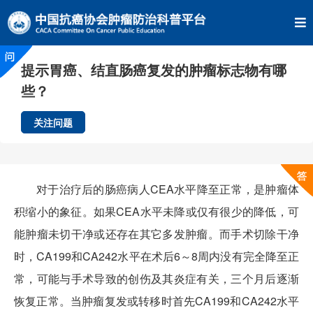
提示胃癌、结直肠癌复发的肿瘤标志物有哪
些？
关注问题
对于治疗后的肠癌病人CEA水平降至正常，是肿瘤体
积缩小的象征。如果CEA水平未降或仅有很少的降低，可
能肿瘤未切干净或还存在其它多发肿瘤。而手术切除干净
时，CA199和CA242水平在术后6～8周内没有完全降至正
常，可能与手术导致的创伤及其炎症有关，三个月后逐渐
恢复正常。当肿瘤复发或转移时首先CA199和CA242水平