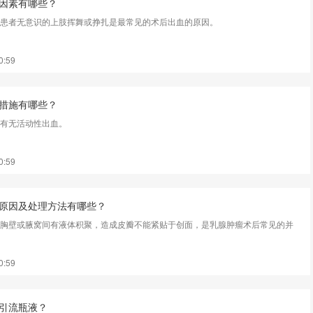
因素有哪些？
患者无意识的上肢挥舞或挣扎是最常见的术后出血的原因。
0:59
措施有哪些？
有无活动性出血。
0:59
原因及处理方法有哪些？
胸壁或腋窝间有液体积聚，造成皮瓣不能紧贴于创面，是乳腺肿瘤术后常见的并
0:59
引流瓶液？