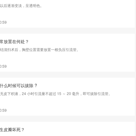
以后逐渐变淡，呈透明色。
0:59
常放置在何处？
结清扫术后，胸壁位置需要放置一根负压引流管。
0:59
什么时候可以拔除 ?
皮下积液，24 小时引流量不超过 15 ～ 20 毫升，即可拔除引流管。
0:59
生皮瓣坏死？