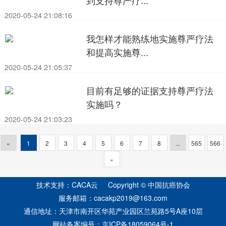
到支持尊严疗...
2020-05-24 21:08:16
我怎样才能熟练地实施尊严疗法
和提高实施尊...
2020-05-24 21:05:37
目前有足够的证据支持尊严疗法
实施吗？
2020-05-24 21:03:23
«
1
2
3
4
5
6
7
8
...
565
566
»
技术支持：CACA云 Copyright © 中国抗癌协会
服务邮箱：cacakp2019@163.com
通信地址：天津市南开区华苑产业园区兰苑路5号A座10层
网站备案编号：
京ICP备18059064号-1