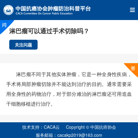
淋巴瘤可以通过手术切除吗？
关注问题
淋巴瘤不同于其他实体肿瘤，它是一种全身性疾病，
手术将局部肿瘤切除并不能达到治疗的目的。通常需要采
用全身性的药物治疗，对于部分难治的淋巴瘤还可用造血
干细胞移植进行治疗。
技术支持：CACA云 Copyright © 中国抗癌协会
服务邮箱：cacakp2019@163.com