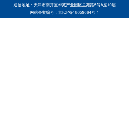
通信地址：天津市南开区华苑产业园区兰苑路5号A座10层
网站备案编号：
京ICP备18059064号-1